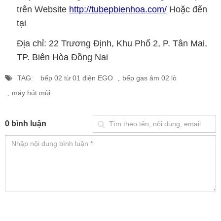
trên Website
http://tubepbienhoa.com/
Hoặc đến
tại
Địa chỉ: 22 Trương Định, Khu Phố 2, P. Tân Mai,
TP. Biên Hòa Đồng Nai
TAG:
bếp 02 từ 01 điện EGO
bếp gas âm 02 lò
máy hút mùi
0 bình luận