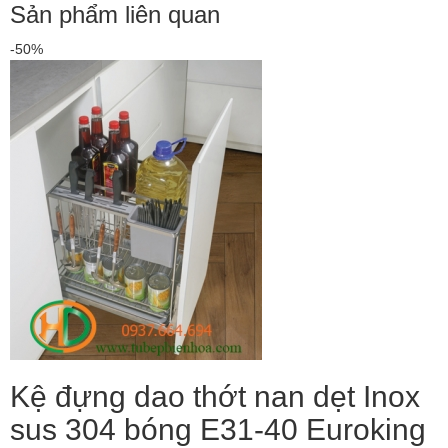
Sản phẩm liên quan
-50%
Kệ đựng dao thớt nan dẹt Inox
sus 304 bóng E31-40 Euroking