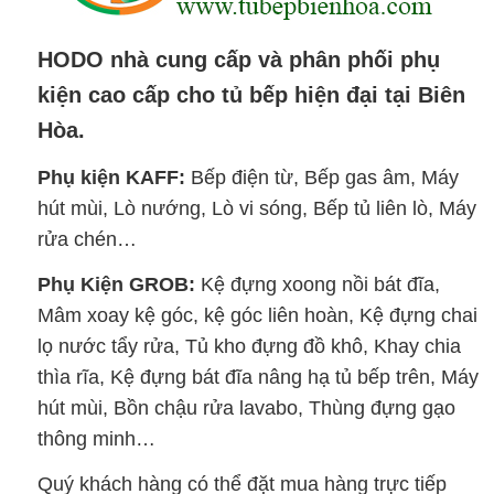
HODO nhà cung cấp và phân phối phụ
kiện cao cấp cho tủ bếp hiện đại tại Biên
Hòa.
Phụ kiện KAFF:
Bếp điện từ, Bếp gas âm, Máy
hút mùi, Lò nướng, Lò vi sóng, Bếp tủ liên lò, Máy
rửa chén…
Phụ Kiện GROB:
Kệ đựng xoong nồi bát đĩa,
Mâm xoay kệ góc, kệ góc liên hoàn, Kệ đựng chai
lọ nước tẩy rửa, Tủ kho đựng đồ khô, Khay chia
thìa rĩa, Kệ đựng bát đĩa nâng hạ tủ bếp trên, Máy
hút mùi, Bồn chậu rửa lavabo, Thùng đựng gạo
thông minh…
Quý khách hàng có thể đặt mua hàng trực tiếp