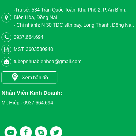
-Trụ sở: 534 Trần Quốc Toản, Khu Phố 2, P. An Bình,
Biên Hòa, Đồng Nai
- Chi nhánh: N 30 TDC sân bay, Long Thành, Đồng Nai.
0937.664.694
MST: 3603530940
tubepnhuabienhoa@gmail.com
Xem bản đồ
Nhân Viên Kinh Doanh:
Mr. Hiệp - 0937.664.694