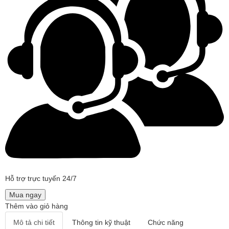
Hỗ trợ trực tuyến 24/7
Mua ngay
Thêm vào giỏ hàng
Mô tả chi tiết
Thông tin kỹ thuật
Chức năng