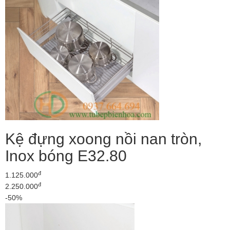
Kệ đựng xoong nồi nan tròn,
Inox bóng E32.80
đ
1.125.000
đ
2.250.000
-50%