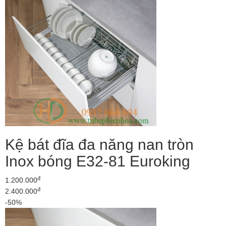
Kệ bát đĩa đa năng nan tròn
Inox bóng E32-81 Euroking
đ
1.200.000
đ
2.400.000
-50%