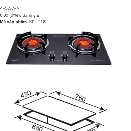
0.00
(0%)
0
đánh giá
Mã sản phẩm:
KF - 218l