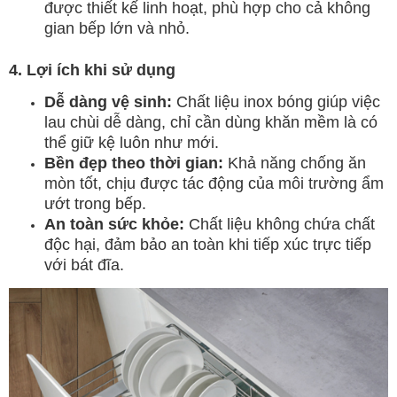
được thiết kế linh hoạt, phù hợp cho cả không
gian bếp lớn và nhỏ.
4. Lợi ích khi sử dụng
Dễ dàng vệ sinh:
Chất liệu inox bóng giúp việc
lau chùi dễ dàng, chỉ cần dùng khăn mềm là có
thể giữ kệ luôn như mới.
Bền đẹp theo thời gian:
Khả năng chống ăn
mòn tốt, chịu được tác động của môi trường ẩm
ướt trong bếp.
An toàn sức khỏe:
Chất liệu không chứa chất
độc hại, đảm bảo an toàn khi tiếp xúc trực tiếp
với bát đĩa.