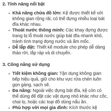
2. Tính năng nổi bật
Khả năng chứa đồ lớn:
Kệ được thiết kế với
không gian rộng rãi, có thể đựng nhiều loại bát
đĩa khác nhau.
Thoát nước thông minh:
Các khay đựng được
trang bị lỗ thoát nước giúp bát đĩa nhanh khô,
tránh tình trạng đọng nước và ẩm mốc.
Dễ lắp đặt:
Thiết kế module cho phép dễ dàng
tháo rời, lắp ráp và di chuyển.
3. Công năng sử dụng
Tiết kiệm không gian:
Tận dụng không gian
bếp hiệu quả, giữ cho khu vực rửa chén luôn
gọn gàng, sạch sẽ.
Đa năng:
Ngoài việc đựng bát đĩa, kệ còn có
thể dùng để đặt các vật dụng nhỏ khác như cốc,
chai lọ, hoặc các loại đồ dùng nấu ăn.
Phù hợp với mọi gia đình:
Kích thước kệ