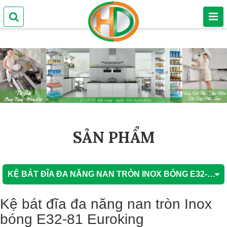
SẢN PHẨM
KỆ BÁT ĐĨA ĐA NĂNG NAN TRÒN INOX BÓNG E32-81 EUROKING
Kệ bát đĩa đa năng nan tròn Inox
bóng E32-81 Euroking