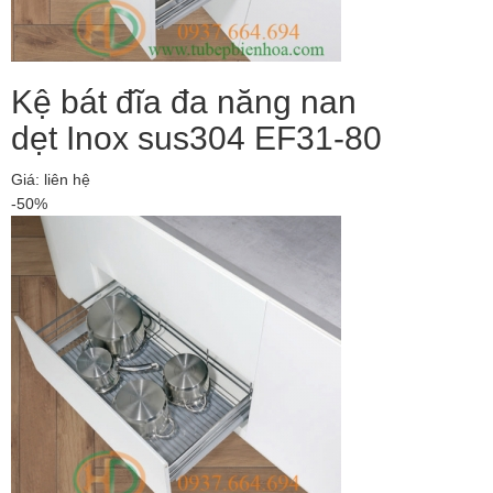
Kệ bát đĩa đa năng nan
dẹt Inox sus304 EF31-80
Giá: liên hệ
-50%