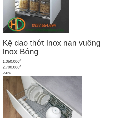
Kệ dao thớt Inox nan vuông
Inox Bóng
đ
1.350.000
đ
2.700.000
-50%