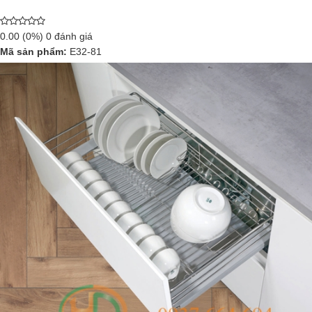
0.00
(0%)
0
đánh giá
Mã sản phẩm:
E32-81