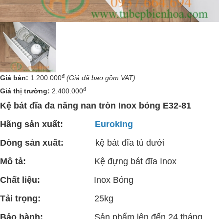
đ
Giá bán:
1.200.000
(Giá đã bao gồm VAT)
đ
Giá thị trường:
2.400.000
Kệ bát đĩa đa năng nan tròn Inox bóng E32-81
Hãng sản xuất:
Euroking
Dòng sản xuất:
kệ bát đĩa tủ dưới
Mô tả:
Kệ đựng bát đĩa Inox
Chất liệu:
Inox Bóng
Tải trọng:
25kg
Bảo hành:
Sản phẩm lên đến 24 tháng