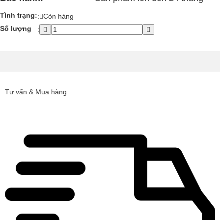
Tình trạng:
:
Còn hàng
Số lượng
:
Tư vấn & Mua hàng