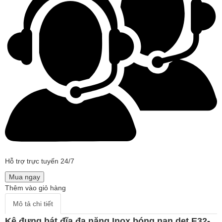
Hỗ trợ trực tuyến 24/7
Mua ngay
Thêm vào giỏ hàng
Mô tả chi tiết
Kệ đựng bát đĩa đa năng Inox bóng nan dẹt E32-