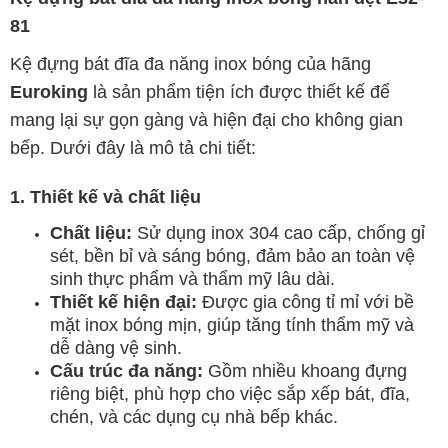
81
Kệ đựng bát đĩa đa năng inox bóng của hãng
Euroking
là sản phẩm tiện ích được thiết kế để
mang lại sự gọn gàng và hiện đại cho không gian
bếp. Dưới đây là mô tả chi tiết:
1. Thiết kế và chất liệu
Chất liệu:
Sử dụng inox 304 cao cấp, chống gỉ
sét, bền bỉ và sáng bóng, đảm bảo an toàn vệ
sinh thực phẩm và thẩm mỹ lâu dài.
Thiết kế hiện đại:
Được gia công tỉ mỉ với bề
mặt inox bóng mịn, giúp tăng tính thẩm mỹ và
dễ dàng vệ sinh.
Cấu trúc đa năng:
Gồm nhiều khoang đựng
riêng biệt, phù hợp cho việc sắp xếp bát, đĩa,
chén, và các dụng cụ nhà bếp khác.