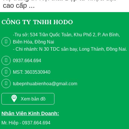
cao cấp ...
CÔNG TY TNHH HODO
-Trụ sở: 534 Trần Quốc Toản, Khu Phố 2, P. An Bình,
Biên Hòa, Đồng Nai
- Chi nhánh: N 30 TDC sân bay, Long Thành, Đồng Nai.
0937.664.694
MST: 3603530940
tubepnhuabienhoa@gmail.com
Xem bản đồ
Nhân Viên Kinh Doanh:
Mr. Hiệp - 0937.664.694