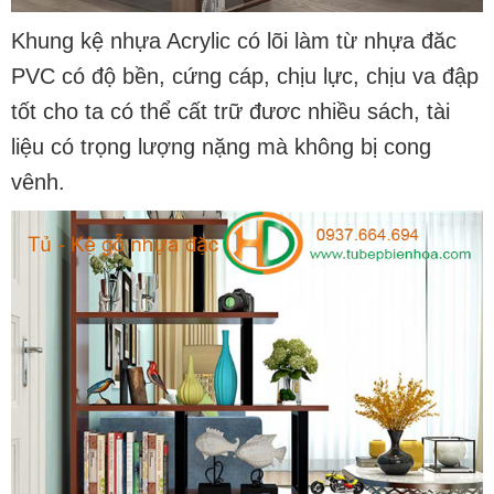
Khung kệ nhựa Acrylic có lõi làm từ nhựa đăc
PVC có độ bền, cứng cáp, chịu lực, chịu va đập
tốt cho ta có thể cất trữ đươc nhiều sách, tài
liệu có trọng lượng nặng mà không bị cong
vênh.