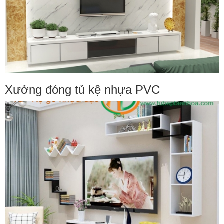
Xưởng đóng tủ kệ nhựa PVC