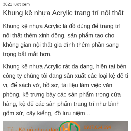
3621 lượt xem
Khung kệ nhựa Acrylic trang trí nội thất
Khung kệ nhựa Acrylic
là đồ dùng để trang trí
nội thất thêm xinh động, sản phẩm tạo cho
không gian nội thất gia đình thêm phần sang
trọng bắt mắt hơn.
Khung kệ nhựa Acrylic rất đa dạng, hiện tại bên
công ty chúng tôi đang sản xuất các loại kệ để ti
vi, để sách vở, hồ sơ, tài liệu làm việc văn
phòng, kệ trưng bày các sản phẩm trong cửa
hàng, kệ để các sản phẩm trang trí như bình
gốm sứ, cây kiểng, đồ lưu niệm...