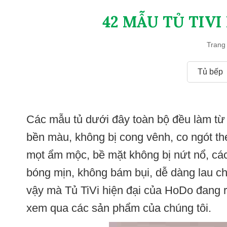
42 MẪU TỦ TIV
Trang
Tủ bếp
Các mẫu tủ dưới đây toàn bộ đều làm từ 
bền màu, không bị cong vênh, co ngót theo
mọt ẩm mộc, bề mặt không bị nứt nổ, cách
bóng mịn, không bám bụi, dễ dàng lau chù
vậy mà
Tủ TiVi hiện đại của HoDo
đang r
xem qua các sản phẩm của chúng tôi.