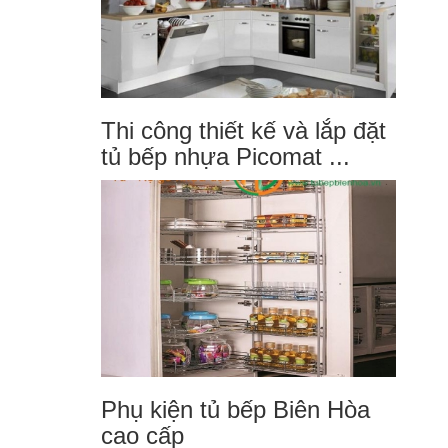
Thi công thiết kế và lắp đặt
tủ bếp nhựa Picomat ...
Phụ kiện tủ bếp Biên Hòa
cao cấp