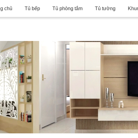
ng chủ
Tủ bếp
Tủ phòng tắm
Tủ tường
Khu