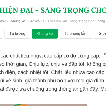
I HIỆN ĐẠI - SANG TRỌNG C
 chủ
Khung kệ
42 Mẫu Tủ TiVi Hiện Đại - Sang Trọng Cho Phòng
Tủ tường
Khung kệ
Tủ phòng tắm
Giư
1
các chất liệu nhựa cao cấp có độ cứng cáp,
 thời gian, Chịu lực, chịu va đập tốt, không b
 điện, cách nhiệt tốt, Chất liệu nhựa cao cấp
i vệ sinh, giá thành phù hợp với mọi gia đình 
ất được ưa chuộng trong thời gian gần đây. Mờ