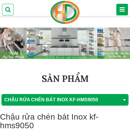
SẢN PHẨM
CHẬU RỬA CHÉN BÁT INOX KF-HMS9050
Chậu rửa chén bát Inox kf-
hms9050