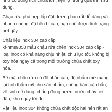
nhờ có dung tích chứa lớn, tiện lợi trong quá trình sử
dụng.
Chậu rửa phù hợp lắp đặt dương bàn rất dễ dàng và
nhanh chóng, độ bền bỉ cao, hạn chế được tình trạng
nứt gãy.
Chất liệu inox 304 cao cấp
kf-hms9050 mẫu chậu rửa chén inox 304 cao cấp -
loại inox có khả năng chịu nhiệt, chịu lực tốt, không bị
oxy hóa ngay cả trong môi trường chứa chất oxy
hóa.
Bề mặt chậu rửa có độ nhẵn cao, độ nhắm mờ mang
lại tính thẩm mỹ cho sản phẩm, chống bám cặn bẩn,
vệ sinh dễ dàng, chống đọng nước, nước chảy tới
đâu, khô ngay tới đó.
Vật liệu inox 304 không chứa chất độc hại nên rất an