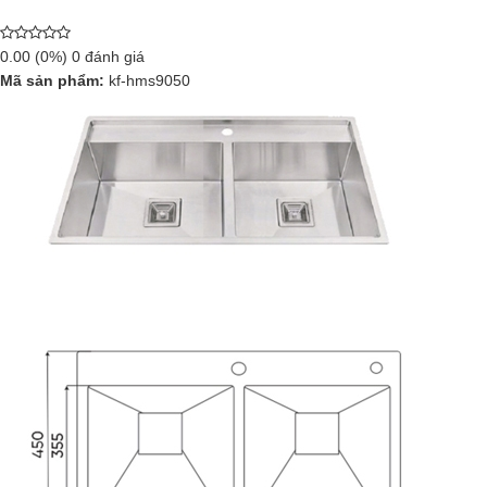
0.00
(0%)
0
đánh giá
Mã sản phẩm:
kf-hms9050