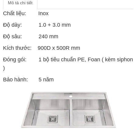
Mô tả chi tiết
Chất liệu: Inox
Độ dày: 1.0 + 3.0 mm
Độ sâu: 240 mm
Kích thước: 900D x 500R mm
Đóng gói: 1 bộ tiêu chuẩn PE, Foan ( kèm siphon
)
Bảo hành: 5 năm