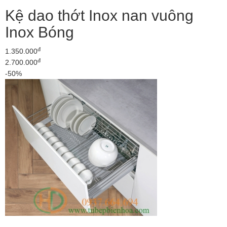
Kệ dao thớt Inox nan vuông
Inox Bóng
đ
1.350.000
đ
2.700.000
-50%