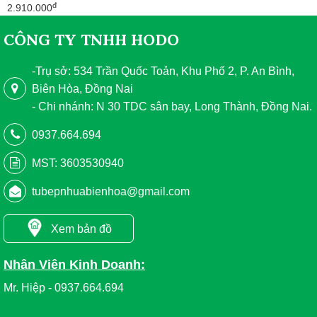
đ
2.910.000
CÔNG TY TNHH HODO
-Trụ sở: 534 Trần Quốc Toản, Khu Phố 2, P. An Bình,
Biên Hòa, Đồng Nai
- Chi nhánh: N 30 TDC sân bay, Long Thành, Đồng Nai.
0937.664.694
MST: 3603530940
tubepnhuabienhoa@gmail.com
Xem bản đồ
Nhân Viên Kinh Doanh:
Mr. Hiệp - 0937.664.694