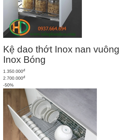
Kệ dao thớt Inox nan vuông
Inox Bóng
đ
1.350.000
đ
2.700.000
-50%