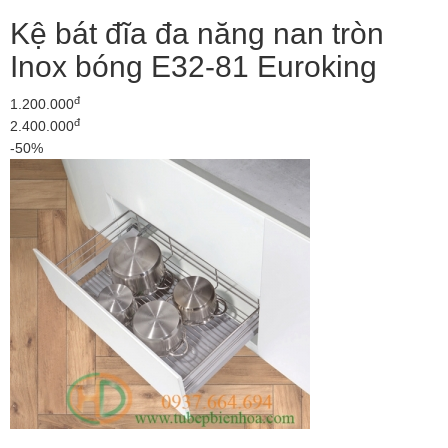
Kệ bát đĩa đa năng nan tròn
Inox bóng E32-81 Euroking
đ
1.200.000
đ
2.400.000
-50%