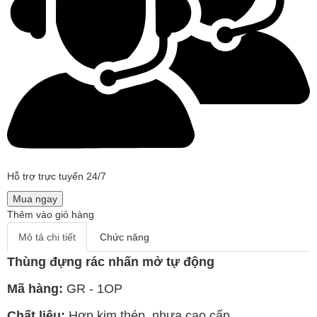
Hỗ trợ trực tuyến 24/7
Mua ngay
Thêm vào giỏ hàng
Mô tả chi tiết
Chức năng
Thùng đựng rác nhấn mở tự động
Mã hàng:
GR - 1OP
Chất liệu:
Hợp kim thép, nhựa cao cấp