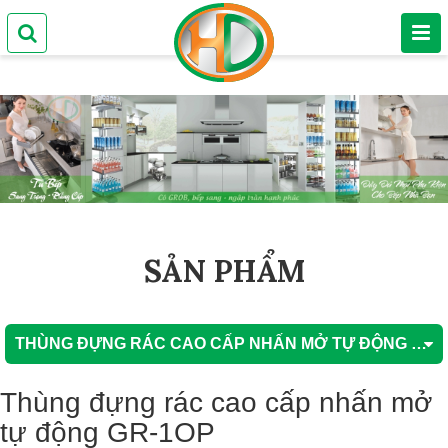
SẢN PHẨM
THÙNG ĐỰNG RÁC CAO CẤP NHẤN MỞ TỰ ĐỘNG GR-1OP
Thùng đựng rác cao cấp nhấn mở
tự động GR-1OP