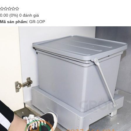
0.00
(0%)
0
đánh giá
Mã sản phẩm:
GR-1OP