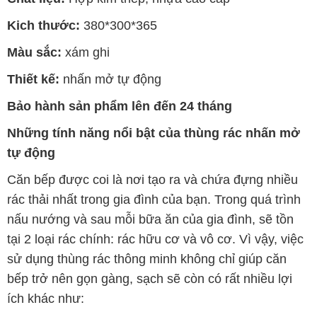
Kich thước:
380*300*365
Màu sắc:
xám ghi
Thiết kế:
nhấn mở tự động
Bảo hành sản phẩm lên đến 24 tháng
Những tính năng nổi bật của thùng rác nhấn mở
tự động
Căn bếp được coi là nơi tạo ra và chứa đựng nhiều
rác thải nhất trong gia đình của bạn. Trong quá trình
nấu nướng và sau mỗi bữa ăn của gia đình, sẽ tồn
tại 2 loại rác chính: rác hữu cơ và vô cơ. Vì vậy, việc
sử dụng thùng rác thông minh không chỉ giúp căn
bếp trở nên gọn gàng, sạch sẽ còn có rất nhiều lợi
ích khác như: