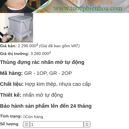
đ
Giá bán:
2.296.000
(Giá đã bao gồm VAT)
đ
Giá thị trường:
3.280.000
Thùng đựng rác nhấn mở tự động
Mã hàng:
GR - 1OP, GR - 2OP
Chất liệu:
Hợp kim thép, nhựa cao cấp
Thiết kế:
nhấn mở tự động
Bảo hành sản phẩm lên đến 24 tháng
Tình trạng:
:
Còn hàng
Số lượng
: