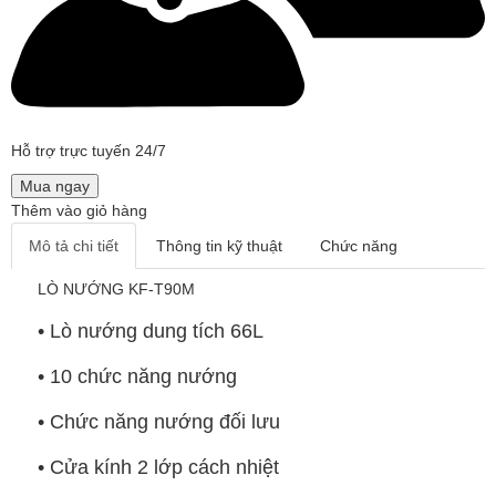
Hỗ trợ trực tuyến 24/7
Mua ngay
Thêm vào giỏ hàng
Mô tả chi tiết
Thông tin kỹ thuật
Chức năng
LÒ NƯỚNG KF-T90M
• Lò nướng dung tích 66L
• 10 chức năng nướng
• Chức năng nướng đối lưu
• Cửa kính 2 lớp cách nhiệt