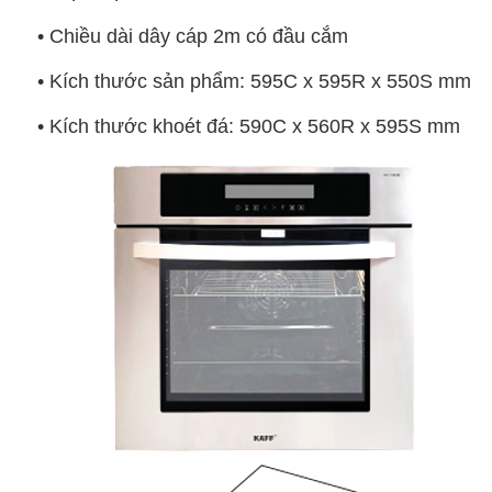
• Chiều dài dây cáp 2m có đầu cắm
• Kích thước sản phẩm: 595C x 595R x 550S mm
• Kích thước khoét đá: 590C x 560R x 595S mm