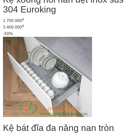
304 Euroking
đ
1.700.000
đ
3.400.000
-50%
Kệ bát đĩa đa năng nan tròn