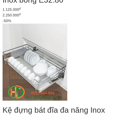
đ
1.125.000
đ
2.250.000
-50%
Kệ đựng bát đĩa đa năng Inox