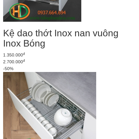
Kệ dao thớt Inox nan vuông
Inox Bóng
đ
1.350.000
đ
2.700.000
-50%