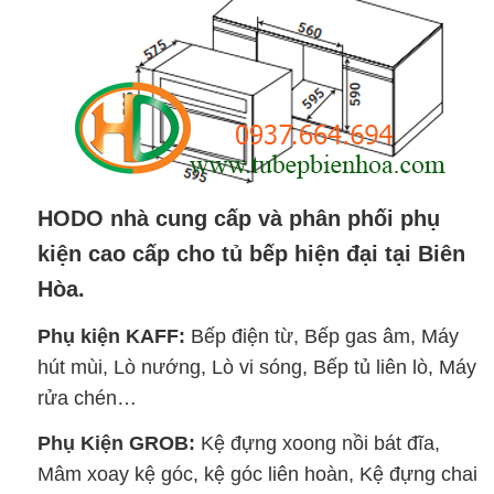
HODO nhà cung cấp và phân phối phụ
kiện cao cấp cho tủ bếp hiện đại tại Biên
Hòa.
Phụ kiện KAFF:
Bếp điện từ, Bếp gas âm, Máy
hút mùi, Lò nướng, Lò vi sóng, Bếp tủ liên lò, Máy
rửa chén…
Phụ Kiện GROB:
Kệ đựng xoong nồi bát đĩa,
Mâm xoay kệ góc, kệ góc liên hoàn, Kệ đựng chai