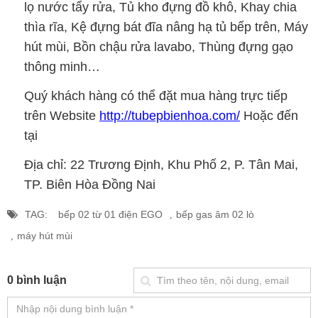
lọ nước tẩy rửa, Tủ kho đựng đồ khô, Khay chia
thìa rĩa, Kệ đựng bát đĩa nâng hạ tủ bếp trên, Máy
hút mùi, Bồn chậu rửa lavabo, Thùng đựng gạo
thông minh…
Quý khách hàng có thể đặt mua hàng trực tiếp
trên Website
http://tubepbienhoa.com/
Hoặc đến
tại
Địa chỉ: 22 Trương Định, Khu Phố 2, P. Tân Mai,
TP. Biên Hòa Đồng Nai
TAG:
bếp 02 từ 01 điện EGO
bếp gas âm 02 lò
máy hút mùi
0 bình luận