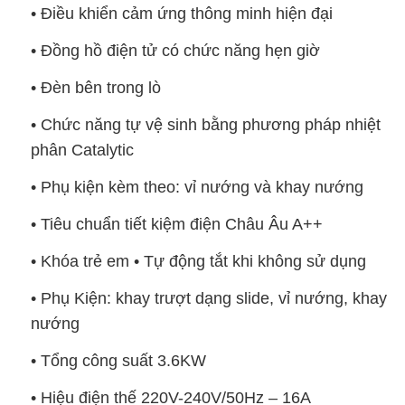
• Điều khiển cảm ứng thông minh hiện đại
• Đồng hồ điện tử có chức năng hẹn giờ
• Đèn bên trong lò
• Chức năng tự vệ sinh bằng phương pháp nhiệt
phân Catalytic
• Phụ kiện kèm theo: vỉ nướng và khay nướng
• Tiêu chuẩn tiết kiệm điện Châu Âu A++
• Khóa trẻ em • Tự động tắt khi không sử dụng
• Phụ Kiện: khay trượt dạng slide, vỉ nướng, khay
nướng
• Tổng công suất 3.6KW
• Hiệu điện thế 220V-240V/50Hz – 16A