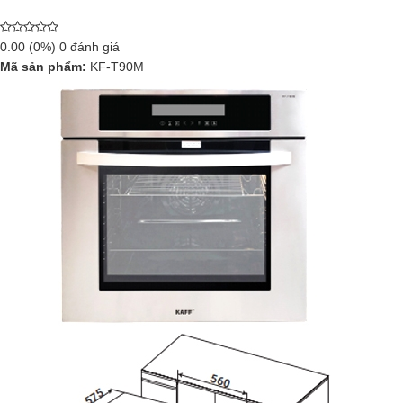
0.00
(0%)
0
đánh giá
Mã sản phẩm:
KF-T90M