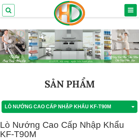
SẢN PHẨM
LÒ NƯỚNG CAO CẤP NHẬP KHẨU KF-T90M
Lò Nướng Cao Cấp Nhập Khẩu
KF-T90M