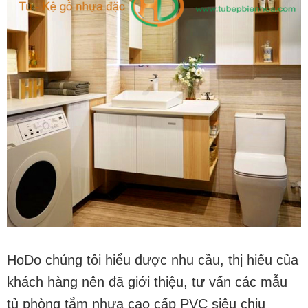
HoDo
chúng tôi hiểu được nhu cầu, thị hiếu của
khách hàng nên đã giới thiệu, tư vấn các mẫu
tủ phòng tắm nhựa cao cấp PVC siêu chịu