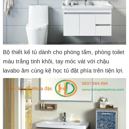
Bộ thiết kế tủ dành cho phòng tắm, phòng toilet
màu trắng tinh khôi, tay móc vát với
chậu
lavabo
âm cùng kệ học tủ đặt phía trên tiện lợi.