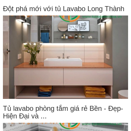
Đột phá mới với tủ Lavabo Long Thành
Tủ lavabo phòng tắm giá rẻ Bền - Đẹp-
Hiện Đại và ...