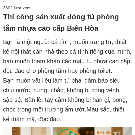
-
3362 lượt xem
Thi công sản xuất đóng tủ phòng
tắm nhựa cao cấp Biên Hòa
Bạn là một người cá tính, muốn trang trí, thiết
kế nội thất căn nhà theo cá tính riêng của mình,
bạn muốn tham khảo các
mẫu tủ nhựa cao cấp
,
độc đáo cho phòng tắm hay phòng toilet.
Bạn muốn vật liệu làm tủ phải đảm bảo siêu
chịu nước, cứng, chắc, không bị cong vênh,
sập sệ. Bản lề, tay cầm không bị han gỉ, bong,
chóc trong môi trường ẩm ướt.Màu sắc, thiết
kế thẩm mỹ, độc đáo.