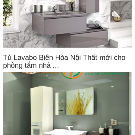
Tủ Lavabo Biên Hòa Nội Thất mới cho
phòng tắm nhà ...