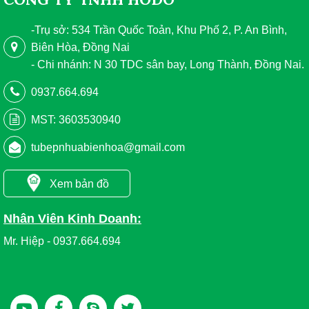
-Trụ sở: 534 Trần Quốc Toản, Khu Phố 2, P. An Bình,
Biên Hòa, Đồng Nai
- Chi nhánh: N 30 TDC sân bay, Long Thành, Đồng Nai.
0937.664.694
MST: 3603530940
tubepnhuabienhoa@gmail.com
Xem bản đồ
Nhân Viên Kinh Doanh:
Mr. Hiệp - 0937.664.694