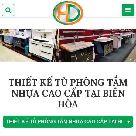
THIẾT KẾ TỦ PHÒNG TẮM
NHỰA CAO CẤP TẠI BIÊN
HÒA
THIẾT KẾ TỦ PHÒNG TẮM NHỰA CAO CẤP TẠI BIÊN HÒA