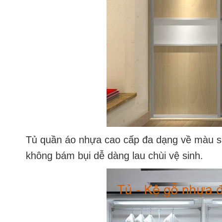
Tủ quần áo nhựa cao cấp
đa dạng về màu sắ
không bám bụi dễ dàng lau chùi vệ sinh.