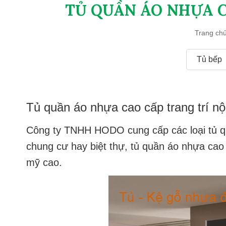
TỦ QUẦN ÁO NHỰA C
Trang ch
Tủ bếp
Tủ quần áo nhựa cao cấp trang trí nộ
Công ty TNHH HODO cung cấp các loại
tủ 
chung cư hay biệt thự, tủ quần áo nhựa cao
mỹ cao.