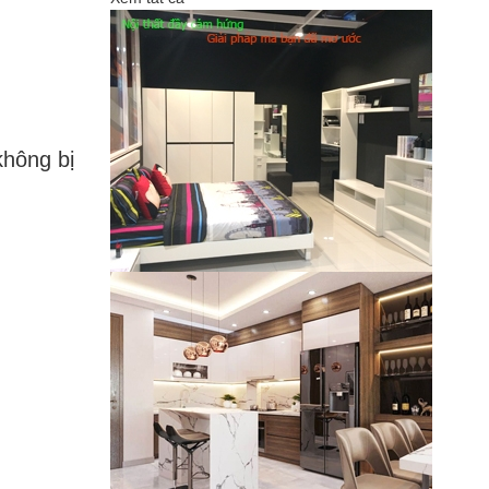
hông bị