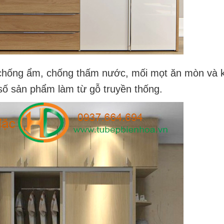
chống ẩm, chống thấm nước, mối mọt ăn mòn và k
số sản phẩm làm từ gỗ truyền thống.