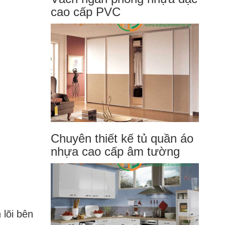
cao cấp PVC
Chuyên thiết kế tủ quần áo
nhựa cao cấp âm tường
 lõi bên