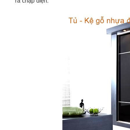
ra chập điện.