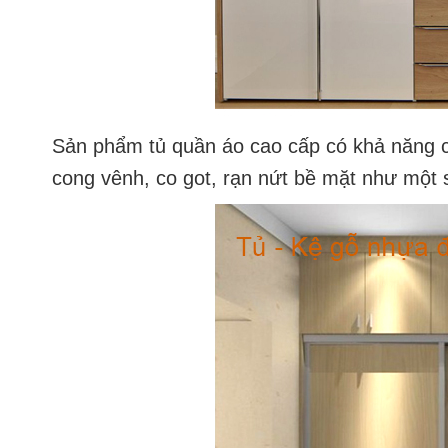
Sản phẩm
tủ quần áo cao cấp
có khả năng 
cong vênh, co got, rạn nứt bề mặt như một 