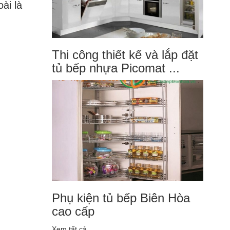
ài là
Thi công thiết kế và lắp đặt
tủ bếp nhựa Picomat ...
Phụ kiện tủ bếp Biên Hòa
cao cấp
Xem tất cả