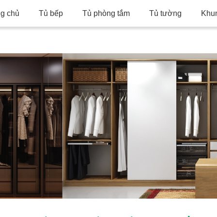
ng chủ
Tủ bếp
Tủ phòng tắm
Tủ tường
Khu