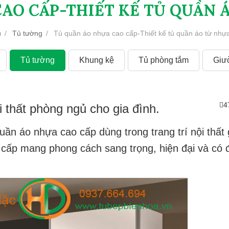
AO CẤP-THIẾT KẾ TỦ QUẦN 
ủ
Tủ tường
Tủ quần áo nhựa cao cấp-Thiết kế tủ quần áo từ nh
Tủ tường
Khung kệ
Tủ phòng tắm
Giư
4
i thất phòng ngủ cho gia đình.
quần áo nhựa cao cấp
dùng trong trang trí nội thất 
 cấp mang phong cách sang trọng, hiện đại và có