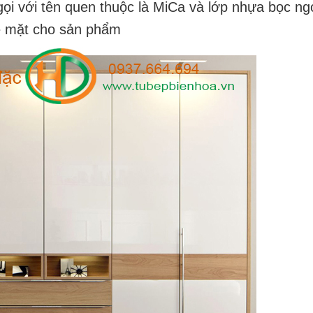
i với tên quen thuộc là MiCa và lớp nhựa bọc ngo
bề mặt cho sản phẩm